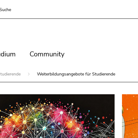
Suche
dium
Community
udium
Community
Studierende
Weiterbildungsangebote für Studierende