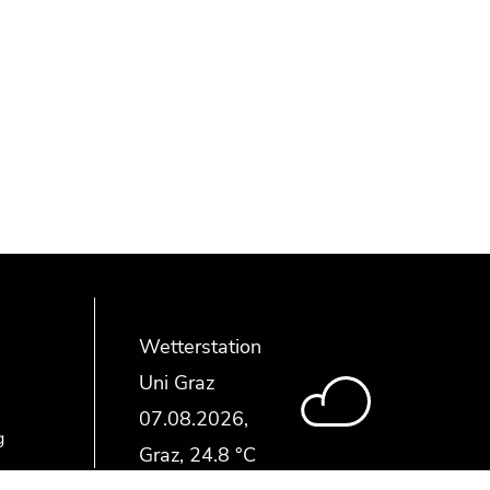
Wetterstation
Uni Graz
g